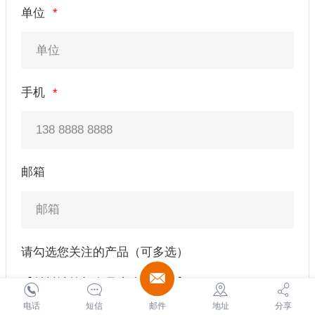
单位
手机
邮箱
请勾选您关注的产品（可多选）
【材料计算与多尺度建模软件】
电话
短信
邮件
地址
分享
第一性原理计算软件：ASAP