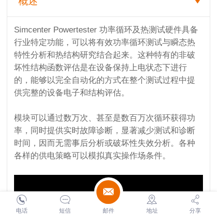
概述
Simcenter Powertester 功率循环及热测试硬件具备
行业特定功能，可以将有效功率循环测试与瞬态热
特性分析和热结构研究结合起来。这种特有的非破
坏性结构函数评估是在设备保持上电状态下进行
的，能够以完全自动化的方式在整个测试过程中提
供完整的设备电子和结构评估。
模块可以通过数万次、甚至是数百万次循环获得功
率，同时提供实时故障诊断，显著减少测试和诊断
时间，因而无需事后分析或破坏性失效分析。各种
各样的供电策略可以模拟真实操作场条件。
电话
短信
邮件
地址
分享