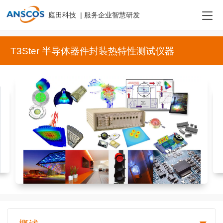
庭田科技 | 服务企业智慧研发
T3Ster 半导体器件封装热特性测试仪器